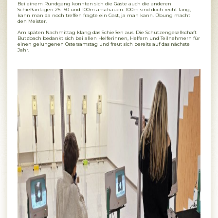
Bei einem Rundgang konnten sich die Gäste auch die anderen
Schießanlagen 25- 50 und 100m anschauen. 100m sind doch recht lang,
kann man da noch treffen fragte ein Gast, ja man kann. Übung macht
den Meister.
Am späten Nachmittag klang das Schießen aus. Die Schützengesellschaft
Butzbach bedankt sich bei allen Helferinnen, Helfern und Teilnehmern für
einen gelungenen Ostersamstag und freut sich bereits auf das nächste
Jahr.