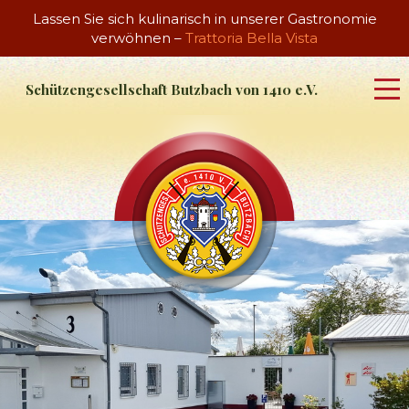
Lassen Sie sich kulinarisch in unserer Gastronomie
verwöhnen –
Trattoria Bella Vista
Schützengesellschaft Butzbach von 1410 e.V.