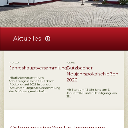
Aktuelles
14.04.2026
7.01.2026
Jahreshauptversammlung
Butzbacher
Neujahrspokalschießen
Mitgliederversammlung
2026
Schützengesellschaft Butzbach
Rückblick auf 2025 In der gut
besuchten Mitgliederversammlung
Mit Start um 13 Uhr fand am 3.
der Schützengesellschaft...
Januar 2026 unter Beteiligung von
35...