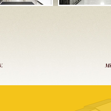
V.
Mi