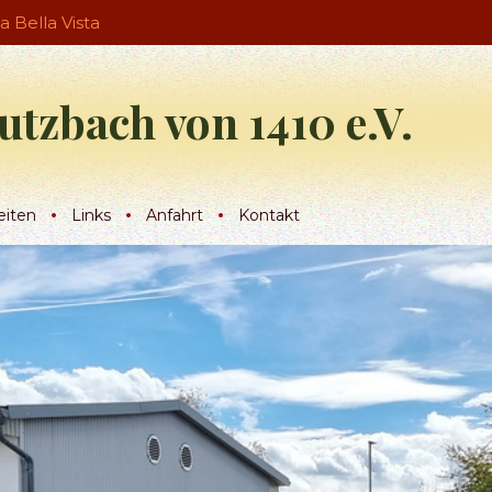
ia Bella Vista
utzbach von 1410 e.V.
eiten
Links
Anfahrt
Kontakt