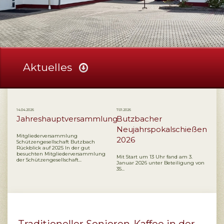
Aktuelles
14.04.2026
7.01.2026
Jahreshauptversammlung
Butzbacher
Neujahrspokalschießen
Mitgliederversammlung
2026
Schützengesellschaft Butzbach
Rückblick auf 2025 In der gut
besuchten Mitgliederversammlung
Mit Start um 13 Uhr fand am 3.
der Schützengesellschaft...
Januar 2026 unter Beteiligung von
35...