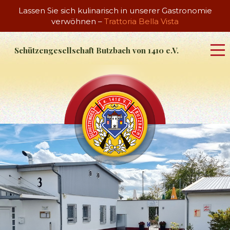
Lassen Sie sich kulinarisch in unserer Gastronomie
verwöhnen –
Trattoria Bella Vista
Schützengesellschaft Butzbach von 1410 e.V.