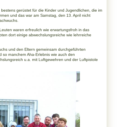
r bestens gerüstet für die Kinder
und Jugendlichen, die im
rmen und das war am Samstag, den 13. April nicht
nachwuchs.
euten waren erfreulich wie
erwartungsfroh in das
ebten
dort einige abwechslungsreiche wie lehrreiche
uchs und den Eltern
gemeinsam durchgeführten
nd
so manchem Aha-Erlebnis wie auch den
slungsreich u.a. mit Luftgewehren und der Luftpistole