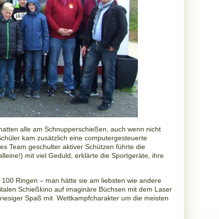
hatten alle am Schnupperschießen, auch wenn nicht
Schüler kam zusätzlich eine computergesteuerte
es Team geschulter aktiver Schützen führte die
leine!) mit viel Geduld,
erklärte die Sportgeräte, ihre
n 100 Ringen – man hätte sie am
liebsten wie andere
italen
Schießkino auf imaginäre Büchsen mit dem Laser
r, riesiger Spaß mit Wettkampfcharakter um die meisten