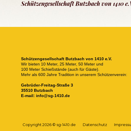
Schützengesellschaft Butzbach von 1410 e.
Schützengesellschaft Butzbach von 1410 e.V.
Wir bieten 10 Meter, 25 Meter, 50 Meter und
100 Meter Schießstände (auch für Gäste
).
Mehr als 600 Jahre Tradition in unserem Schützenverein:
Gebrüder-Freitag-Straße 3
35510 Butzbach
E-mail:
info@sg-1410.de
Copyright 2026 © sg-1410.de
Datenschutz
Impress