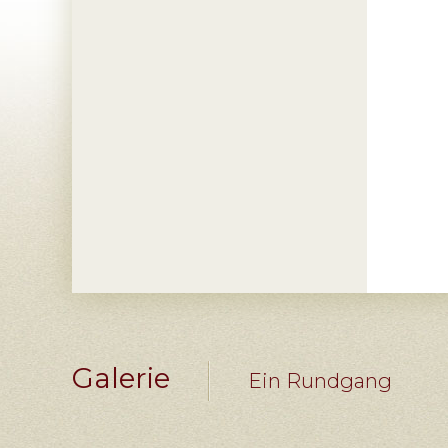
Galerie
Ein Rundgang