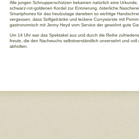
Alle jungen Schnupperschützen bekamen natürlich eine Urkunde
schwarz-rot-goldenen Kordel zur Erinnerung, österliche
Nascherei
Smartphones für das heutzutage
daneben so wichtige Handschreib
vergessen,
dass Softgetränke und leckere Currywürste mit Pomme
gastronomisch mit Jenny Heyd vom Service der gewohnt gute Ga
Um 14 Uhr war das Spektakel aus und durch die Reihe zufrieden
freute, die den Nachwuchs selbstverständlich unversehrt und
voll
abholten.