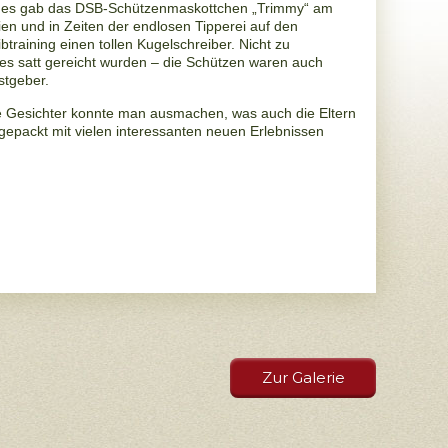
, es gab das DSB-Schützen
maskottchen „Trimmy“ am
en und in Zeiten der endlosen Tipperei auf den
training einen tollen Kugelschreiber. Nicht zu
s satt gereicht wurden – die Schützen
waren auch
stgeber.
e Gesichter konnte man
ausmachen, was auch die Eltern
 gepackt mit vielen interessanten neuen Erlebnissen
Zur Galerie