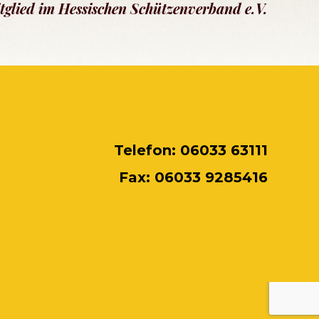
tglied im Hessischen Schützenverband e.V.
Telefon: 06033 63111
Fax: 06033 9285416