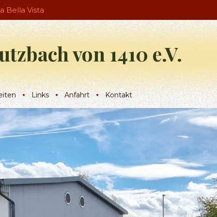
ia Bella Vista
utzbach von 1410 e.V.
eiten
Links
Anfahrt
Kontakt