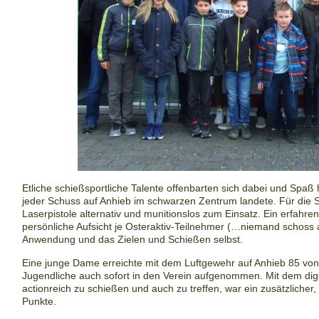
Etliche schießsportliche Talente offenbarten sich
dabei und Spaß 
jeder Schuss auf Anhieb
im schwarzen Zentrum landete.
Für die 
Laserpistole alternativ und
munitionslos zum Einsatz. Ein erfahren
persönliche Aufsicht je Osteraktiv-Teilnehmer (…niemand schoss al
Anwendung und das Zielen und Schießen selbst.
Eine junge
Dame erreichte mit dem Luftgewehr auf Anhieb 85 vo
Jugendliche auch sofort in den Verein aufgenommen. Mit dem dig
actionreich zu schießen und auch zu
treffen, war ein zusätzliche
Punkte.